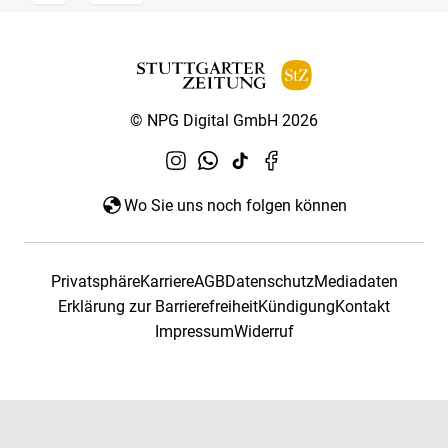
© NPG Digital GmbH 2026
Wo Sie uns noch folgen können
Privatsphäre
Karriere
AGB
Datenschutz
Mediadaten
Erklärung zur Barrierefreiheit
Kündigung
Kontakt
Impressum
Widerruf