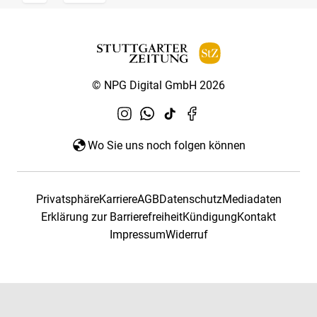
© NPG Digital GmbH 2026
Wo Sie uns noch folgen können
Privatsphäre
Karriere
AGB
Datenschutz
Mediadaten
Erklärung zur Barrierefreiheit
Kündigung
Kontakt
Impressum
Widerruf