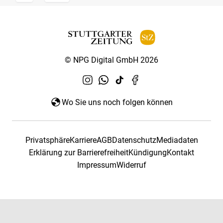
© NPG Digital GmbH 2026
Wo Sie uns noch folgen können
Privatsphäre
Karriere
AGB
Datenschutz
Mediadaten
Erklärung zur Barrierefreiheit
Kündigung
Kontakt
Impressum
Widerruf