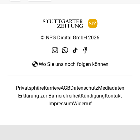
© NPG Digital GmbH 2026
Wo Sie uns noch folgen können
Privatsphäre
Karriere
AGB
Datenschutz
Mediadaten
Erklärung zur Barrierefreiheit
Kündigung
Kontakt
Impressum
Widerruf