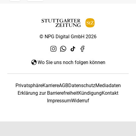
© NPG Digital GmbH 2026
Wo Sie uns noch folgen können
Privatsphäre
Karriere
AGB
Datenschutz
Mediadaten
Erklärung zur Barrierefreiheit
Kündigung
Kontakt
Impressum
Widerruf