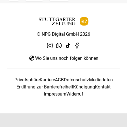
© NPG Digital GmbH 2026
Wo Sie uns noch folgen können
Privatsphäre
Karriere
AGB
Datenschutz
Mediadaten
Erklärung zur Barrierefreiheit
Kündigung
Kontakt
Impressum
Widerruf