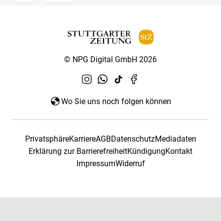
© NPG Digital GmbH 2026
Wo Sie uns noch folgen können
Privatsphäre
Karriere
AGB
Datenschutz
Mediadaten
Erklärung zur Barrierefreiheit
Kündigung
Kontakt
Impressum
Widerruf