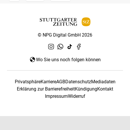
© NPG Digital GmbH 2026
Wo Sie uns noch folgen können
Privatsphäre
Karriere
AGB
Datenschutz
Mediadaten
Erklärung zur Barrierefreiheit
Kündigung
Kontakt
Impressum
Widerruf