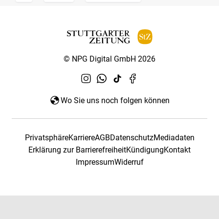
© NPG Digital GmbH 2026
Wo Sie uns noch folgen können
Privatsphäre
Karriere
AGB
Datenschutz
Mediadaten
Erklärung zur Barrierefreiheit
Kündigung
Kontakt
Impressum
Widerruf