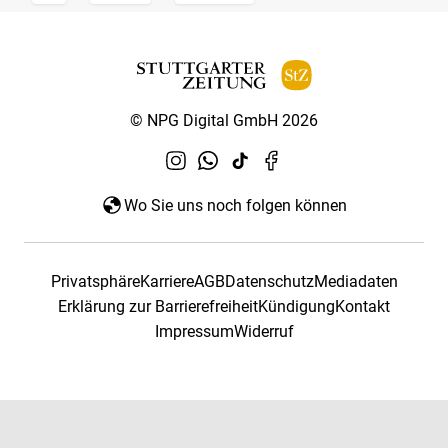
© NPG Digital GmbH 2026
Wo Sie uns noch folgen können
Privatsphäre
Karriere
AGB
Datenschutz
Mediadaten
Erklärung zur Barrierefreiheit
Kündigung
Kontakt
Impressum
Widerruf