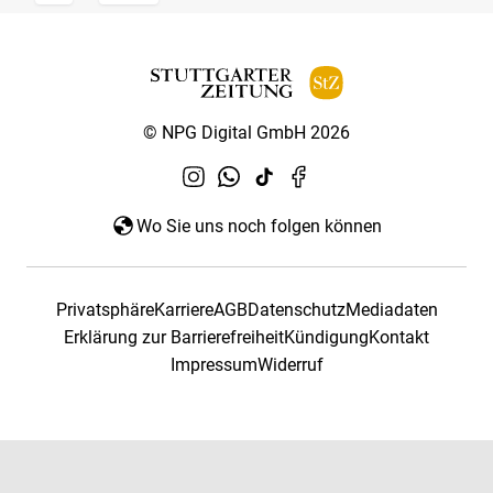
© NPG Digital GmbH 2026
Wo Sie uns noch folgen können
Privatsphäre
Karriere
AGB
Datenschutz
Mediadaten
Erklärung zur Barrierefreiheit
Kündigung
Kontakt
Impressum
Widerruf