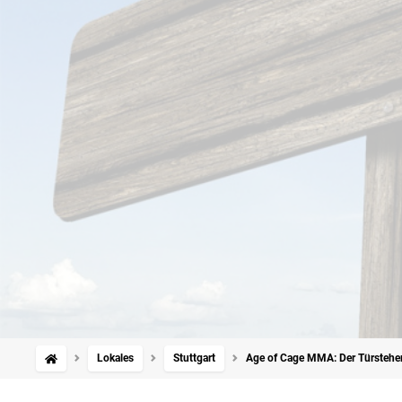
Lokales
Stuttgart
Age of Cage MMA: Der Türsteher, 