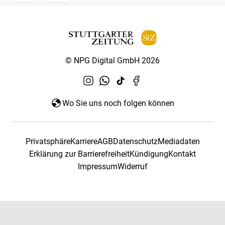
© NPG Digital GmbH 2026
Wo Sie uns noch folgen können
Privatsphäre
Karriere
AGB
Datenschutz
Mediadaten
Erklärung zur Barrierefreiheit
Kündigung
Kontakt
Impressum
Widerruf