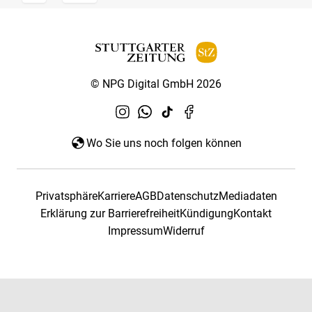
© NPG Digital GmbH 2026
Wo Sie uns noch folgen können
Privatsphäre
Karriere
AGB
Datenschutz
Mediadaten
Erklärung zur Barrierefreiheit
Kündigung
Kontakt
Impressum
Widerruf