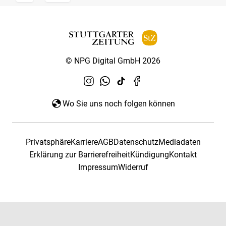
© NPG Digital GmbH 2026
Wo Sie uns noch folgen können
Privatsphäre
Karriere
AGB
Datenschutz
Mediadaten
Erklärung zur Barrierefreiheit
Kündigung
Kontakt
Impressum
Widerruf