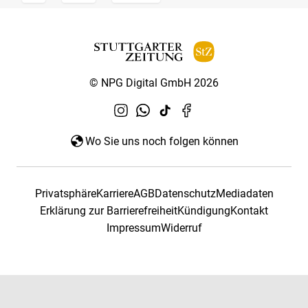
© NPG Digital GmbH 2026
Wo Sie uns noch folgen können
Privatsphäre
Karriere
AGB
Datenschutz
Mediadaten
Erklärung zur Barrierefreiheit
Kündigung
Kontakt
Impressum
Widerruf