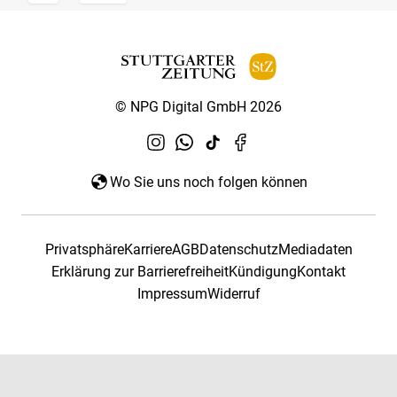
© NPG Digital GmbH 2026
Wo Sie uns noch folgen können
Privatsphäre
Karriere
AGB
Datenschutz
Mediadaten
Erklärung zur Barrierefreiheit
Kündigung
Kontakt
Impressum
Widerruf