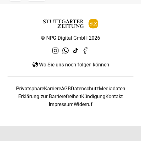
© NPG Digital GmbH 2026
Wo Sie uns noch folgen können
Privatsphäre
Karriere
AGB
Datenschutz
Mediadaten
Erklärung zur Barrierefreiheit
Kündigung
Kontakt
Impressum
Widerruf