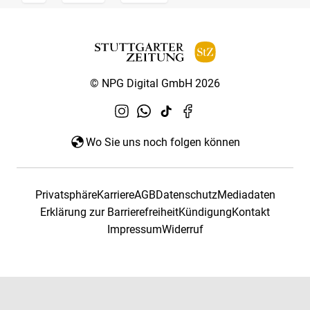
© NPG Digital GmbH 2026
Wo Sie uns noch folgen können
Privatsphäre
Karriere
AGB
Datenschutz
Mediadaten
Erklärung zur Barrierefreiheit
Kündigung
Kontakt
Impressum
Widerruf