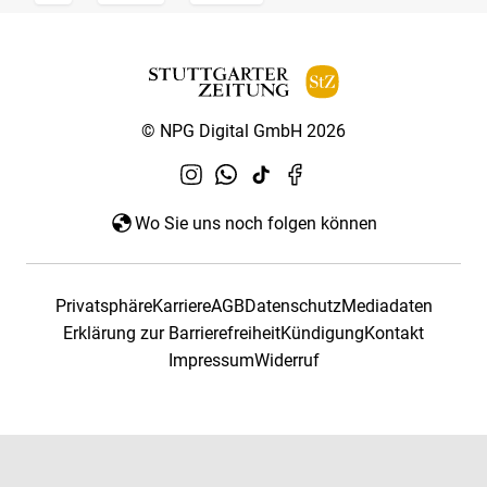
© NPG Digital GmbH 2026
Wo Sie uns noch folgen können
Privatsphäre
Karriere
AGB
Datenschutz
Mediadaten
Erklärung zur Barrierefreiheit
Kündigung
Kontakt
Impressum
Widerruf