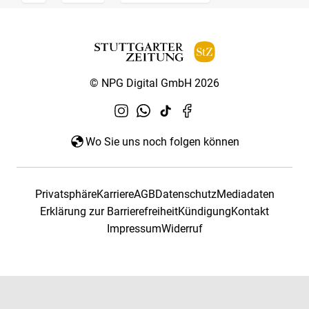
© NPG Digital GmbH 2026
Wo Sie uns noch folgen können
Privatsphäre
Karriere
AGB
Datenschutz
Mediadaten
Erklärung zur Barrierefreiheit
Kündigung
Kontakt
Impressum
Widerruf