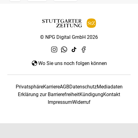
© NPG Digital GmbH 2026
Wo Sie uns noch folgen können
Privatsphäre
Karriere
AGB
Datenschutz
Mediadaten
Erklärung zur Barrierefreiheit
Kündigung
Kontakt
Impressum
Widerruf