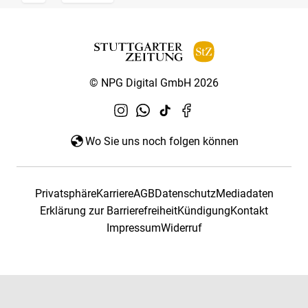
© NPG Digital GmbH 2026
Wo Sie uns noch folgen können
Privatsphäre
Karriere
AGB
Datenschutz
Mediadaten
Erklärung zur Barrierefreiheit
Kündigung
Kontakt
Impressum
Widerruf