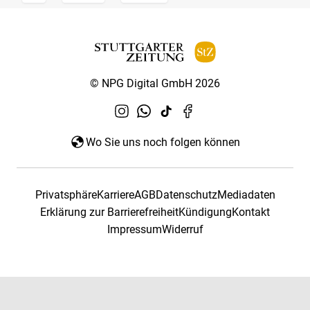
© NPG Digital GmbH 2026
Wo Sie uns noch folgen können
Privatsphäre
Karriere
AGB
Datenschutz
Mediadaten
Erklärung zur Barrierefreiheit
Kündigung
Kontakt
Impressum
Widerruf