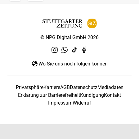
© NPG Digital GmbH 2026
Wo Sie uns noch folgen können
Privatsphäre
Karriere
AGB
Datenschutz
Mediadaten
Erklärung zur Barrierefreiheit
Kündigung
Kontakt
Impressum
Widerruf