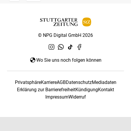
© NPG Digital GmbH 2026
Wo Sie uns noch folgen können
Privatsphäre
Karriere
AGB
Datenschutz
Mediadaten
Erklärung zur Barrierefreiheit
Kündigung
Kontakt
Impressum
Widerruf