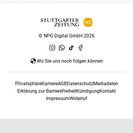
© NPG Digital GmbH 2026
Wo Sie uns noch folgen können
Privatsphäre
Karriere
AGB
Datenschutz
Mediadaten
Erklärung zur Barrierefreiheit
Kündigung
Kontakt
Impressum
Widerruf