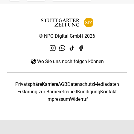
© NPG Digital GmbH 2026
Wo Sie uns noch folgen können
Privatsphäre
Karriere
AGB
Datenschutz
Mediadaten
Erklärung zur Barrierefreiheit
Kündigung
Kontakt
Impressum
Widerruf