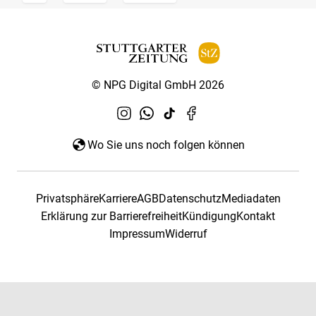
© NPG Digital GmbH 2026
Wo Sie uns noch folgen können
Privatsphäre
Karriere
AGB
Datenschutz
Mediadaten
Erklärung zur Barrierefreiheit
Kündigung
Kontakt
Impressum
Widerruf