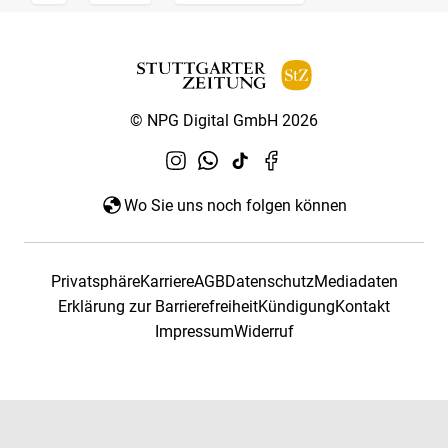
© NPG Digital GmbH 2026
Wo Sie uns noch folgen können
Privatsphäre
Karriere
AGB
Datenschutz
Mediadaten
Erklärung zur Barrierefreiheit
Kündigung
Kontakt
Impressum
Widerruf