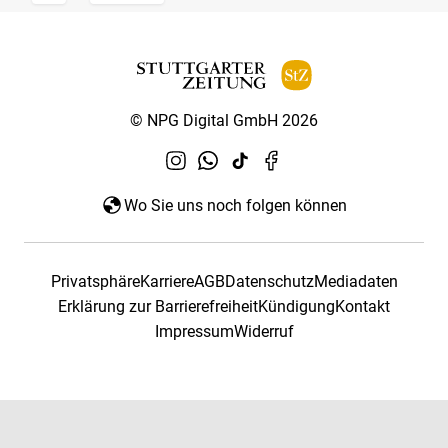
© NPG Digital GmbH 2026
Wo Sie uns noch folgen können
Privatsphäre
Karriere
AGB
Datenschutz
Mediadaten
Erklärung zur Barrierefreiheit
Kündigung
Kontakt
Impressum
Widerruf