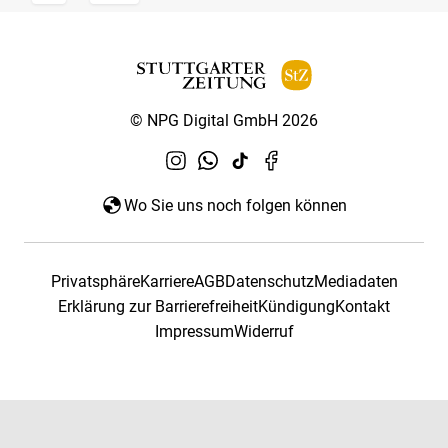
© NPG Digital GmbH 2026
Wo Sie uns noch folgen können
Privatsphäre
Karriere
AGB
Datenschutz
Mediadaten
Erklärung zur Barrierefreiheit
Kündigung
Kontakt
Impressum
Widerruf