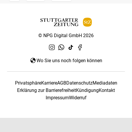
© NPG Digital GmbH 2026
Wo Sie uns noch folgen können
Privatsphäre
Karriere
AGB
Datenschutz
Mediadaten
Erklärung zur Barrierefreiheit
Kündigung
Kontakt
Impressum
Widerruf