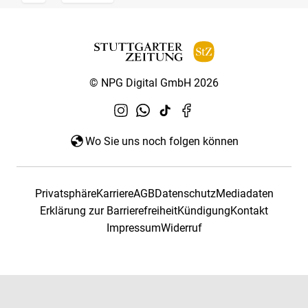
© NPG Digital GmbH 2026
Wo Sie uns noch folgen können
Privatsphäre
Karriere
AGB
Datenschutz
Mediadaten
Erklärung zur Barrierefreiheit
Kündigung
Kontakt
Impressum
Widerruf