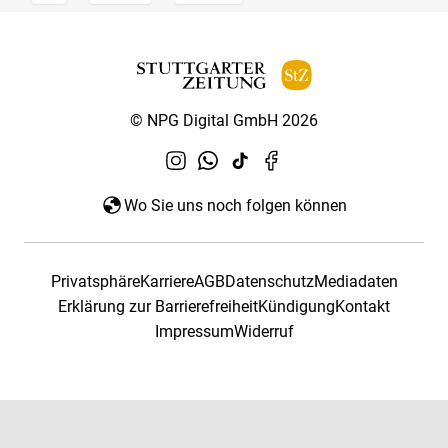
© NPG Digital GmbH 2026
Wo Sie uns noch folgen können
Privatsphäre
Karriere
AGB
Datenschutz
Mediadaten
Erklärung zur Barrierefreiheit
Kündigung
Kontakt
Impressum
Widerruf