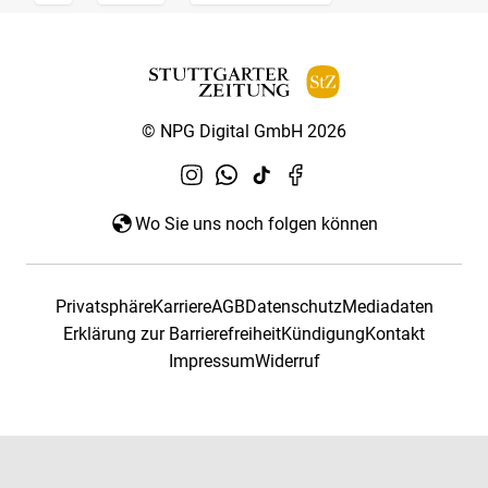
© NPG Digital GmbH 2026
Wo Sie uns noch folgen können
Privatsphäre
Karriere
AGB
Datenschutz
Mediadaten
Erklärung zur Barrierefreiheit
Kündigung
Kontakt
Impressum
Widerruf