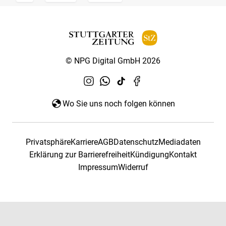
© NPG Digital GmbH 2026
Wo Sie uns noch folgen können
Privatsphäre
Karriere
AGB
Datenschutz
Mediadaten
Erklärung zur Barrierefreiheit
Kündigung
Kontakt
Impressum
Widerruf