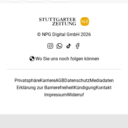
© NPG Digital GmbH 2026
Wo Sie uns noch folgen können
Privatsphäre
Karriere
AGB
Datenschutz
Mediadaten
Erklärung zur Barrierefreiheit
Kündigung
Kontakt
Impressum
Widerruf