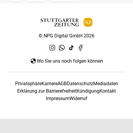
© NPG Digital GmbH 2026
Wo Sie uns noch folgen können
Privatsphäre
Karriere
AGB
Datenschutz
Mediadaten
Erklärung zur Barrierefreiheit
Kündigung
Kontakt
Impressum
Widerruf