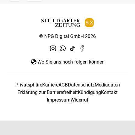
© NPG Digital GmbH 2026
Wo Sie uns noch folgen können
Privatsphäre
Karriere
AGB
Datenschutz
Mediadaten
Erklärung zur Barrierefreiheit
Kündigung
Kontakt
Impressum
Widerruf