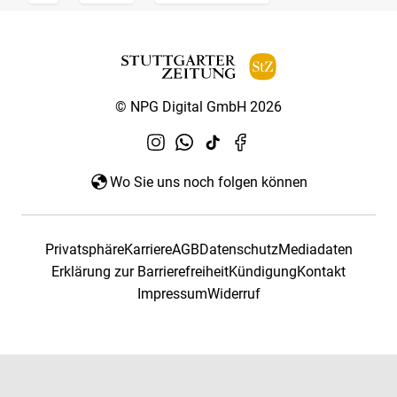
© NPG Digital GmbH 2026
Wo Sie uns noch folgen können
Privatsphäre
Karriere
AGB
Datenschutz
Mediadaten
Erklärung zur Barrierefreiheit
Kündigung
Kontakt
Impressum
Widerruf