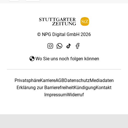
© NPG Digital GmbH 2026
Wo Sie uns noch folgen können
Privatsphäre
Karriere
AGB
Datenschutz
Mediadaten
Erklärung zur Barrierefreiheit
Kündigung
Kontakt
Impressum
Widerruf