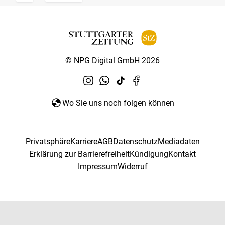
© NPG Digital GmbH 2026
Wo Sie uns noch folgen können
Privatsphäre
Karriere
AGB
Datenschutz
Mediadaten
Erklärung zur Barrierefreiheit
Kündigung
Kontakt
Impressum
Widerruf