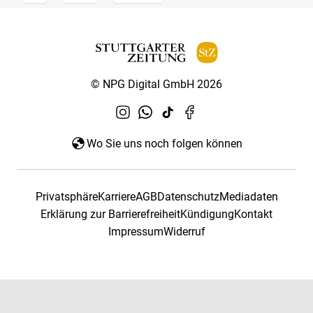
© NPG Digital GmbH 2026
Wo Sie uns noch folgen können
Privatsphäre
Karriere
AGB
Datenschutz
Mediadaten
Erklärung zur Barrierefreiheit
Kündigung
Kontakt
Impressum
Widerruf