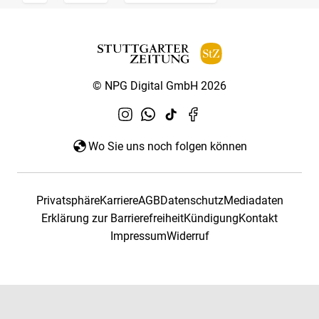
© NPG Digital GmbH 2026
Wo Sie uns noch folgen können
Privatsphäre
Karriere
AGB
Datenschutz
Mediadaten
Erklärung zur Barrierefreiheit
Kündigung
Kontakt
Impressum
Widerruf