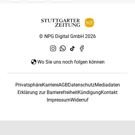
© NPG Digital GmbH 2026
Wo Sie uns noch folgen können
Privatsphäre
Karriere
AGB
Datenschutz
Mediadaten
Erklärung zur Barrierefreiheit
Kündigung
Kontakt
Impressum
Widerruf