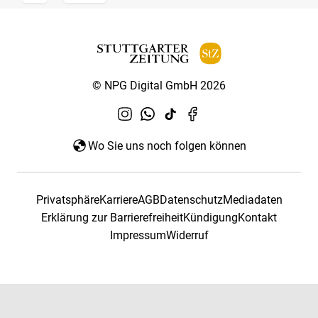
© NPG Digital GmbH 2026
Wo Sie uns noch folgen können
Privatsphäre
Karriere
AGB
Datenschutz
Mediadaten
Erklärung zur Barrierefreiheit
Kündigung
Kontakt
Impressum
Widerruf