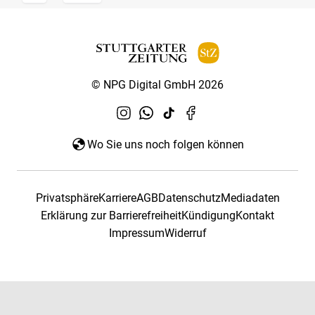
© NPG Digital GmbH 2026
Wo Sie uns noch folgen können
Privatsphäre
Karriere
AGB
Datenschutz
Mediadaten
Erklärung zur Barrierefreiheit
Kündigung
Kontakt
Impressum
Widerruf