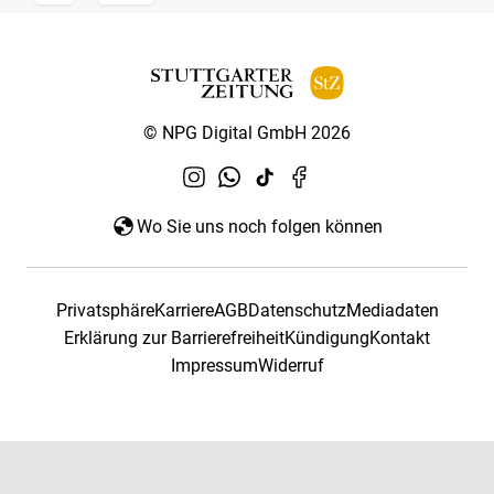
© NPG Digital GmbH 2026
Wo Sie uns noch folgen können
Privatsphäre
Karriere
AGB
Datenschutz
Mediadaten
Erklärung zur Barrierefreiheit
Kündigung
Kontakt
Impressum
Widerruf