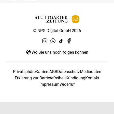
© NPG Digital GmbH 2026
Wo Sie uns noch folgen können
Privatsphäre
Karriere
AGB
Datenschutz
Mediadaten
Erklärung zur Barrierefreiheit
Kündigung
Kontakt
Impressum
Widerruf